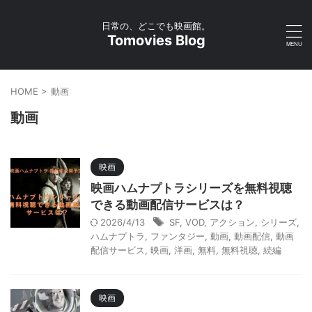
日常の、どこでも映画館。
Tomovies Blog
HOME
>
動画
動画
映画
映画ハムナプトラシリーズを無料視聴
できる動画配信サービスは？
2026/4/13
SF
,
VOD
,
アクション
,
シリーズ
,
ハムナプトラ
,
ファンタジー
,
動画
,
動画配信
,
動画
配信サービス
,
映画
,
洋画
,
無料
,
無料視聴
,
続編
映画